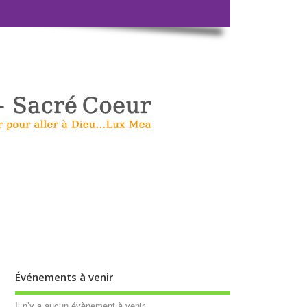
Événements à venir
Il n’y a aucun évènement à venir.