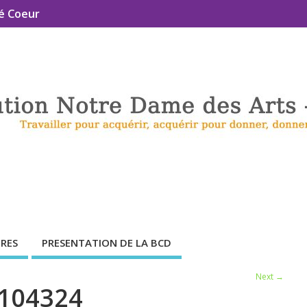
é Coeur
RES
PRESENTATION DE LA BCD
Next →
_104324