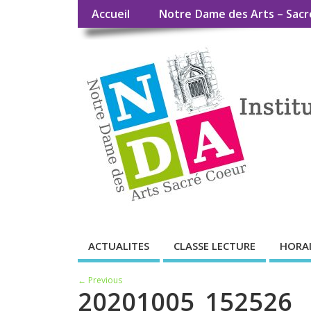
Accueil
Notre Dame des Arts – Sacr
ACTUALITES
CLASSE LECTURE
HORAI
← Previous
20201005_152526