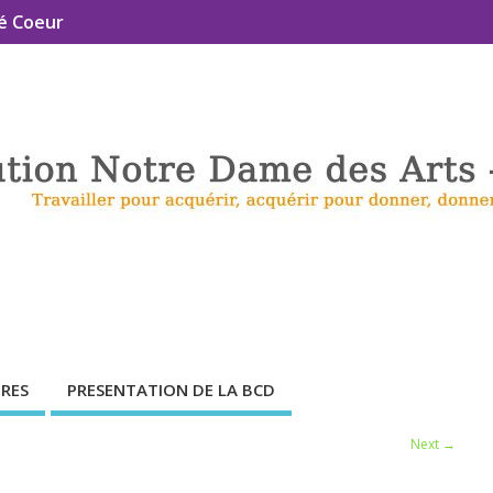
é Coeur
RES
PRESENTATION DE LA BCD
Next →