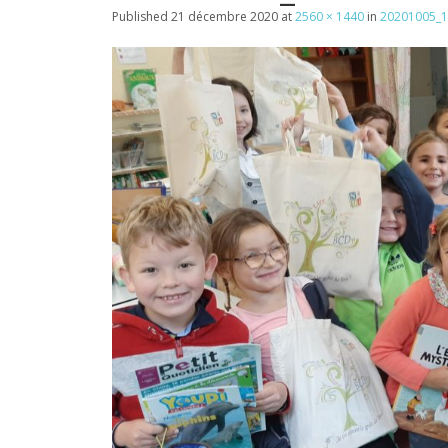
Published
21 décembre 2020
at
2560 × 1440
in
20201005_