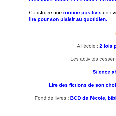
Construire une
routine positive,
une v
lire pour son plaisir au quotidien.
A l’école :
2 fois
Les activités cessen
Silence a
Lire des fictions de son cho
Fond de livres :
BCD de l’école, bib