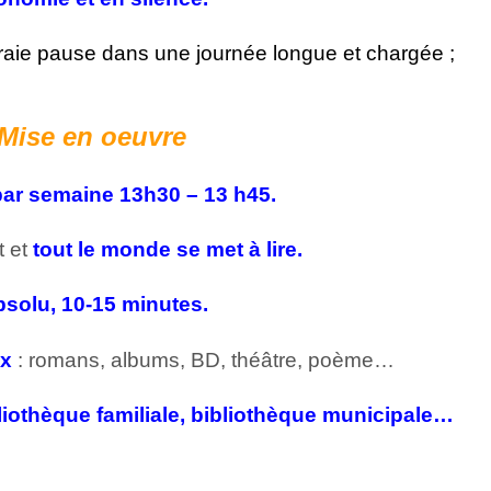
raie pause dans une journée longue et chargée ;
Mise en oeuvre
 par semaine 13h30 – 13 h45.
t et
tout le monde se met à lire.
bsolu, 10-15 minutes.
ix
: romans, albums, BD, théâtre, poème…
liothèque familiale, bibliothèque municipale…