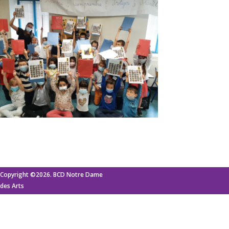
Copyright ©2026. BCD Notre Dame
des Arts